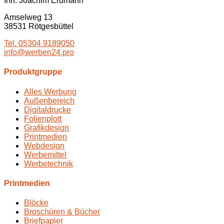
Inh. Joachim Erdmann
Amselweg 13
38531 Rötgesbüttel
Tel. 05304 9189050
info@werben24.pro
Produktgruppe
Alles Werbung
Außenbereich
Digitaldrucke
Folienplott
Grafikdesign
Printmedien
Webdesign
Werbemittel
Werbetechnik
Printmedien
Blöcke
Broschüren & Bücher
Briefpapier