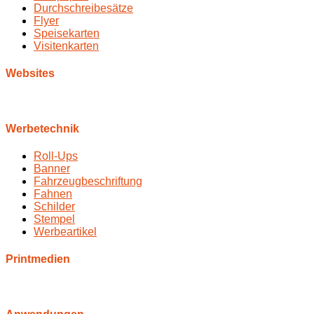
Durchschreibesätze
Flyer
Speisekarten
Visitenkarten
Websites
Werbetechnik
Roll-Ups
Banner
Fahrzeugbeschriftung
Fahnen
Schilder
Stempel
Werbeartikel
Printmedien