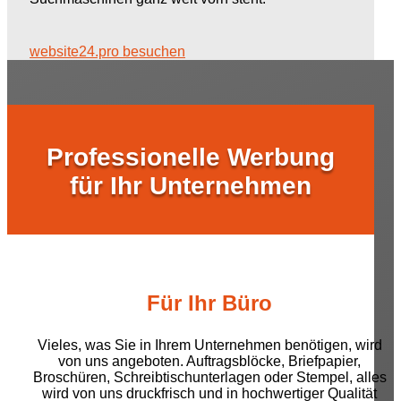
website24.pro besuchen
Professionelle Werbung
für Ihr Unternehmen
Für Ihr Büro
Vieles, was Sie in Ihrem Unternehmen benötigen, wird
von uns angeboten. Auftragsblöcke, Briefpapier,
Broschüren, Schreibtischunterlagen oder Stempel, alles
wird von uns druckfrisch und in hochwertiger Qualität